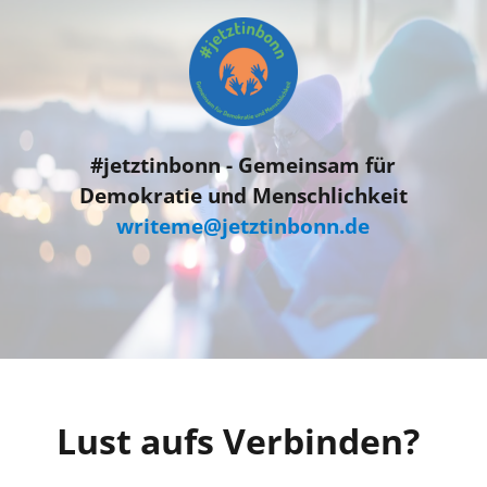
#jetztinbonn
#jetztinbonn - Gemeinsam für
Demokratie und Menschlichkeit
writeme@jetztinbonn.de
Lust aufs Verbinden?