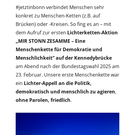
#jetztinbonn verbindet Menschen sehr
konkret zu Menschen-Ketten (z.B. auf
Brücken) oder -Kreisen. So fing es an – mit
dem Aufruf zur ersten
Lichterketten-Aktion
„MIR STONN ZESAMME – Eine
Menschenkette für Demokratie und
Menschlichkeit“ auf der Kennedybrücke
am Abend nach der Bundestagswahl 2025 am
23. Februar. Unsere erste Menschenkette war
ein
Lichter-Appell an die Politik,
demokratisch und menschlich zu agieren
,
ohne Parolen, friedlich
.