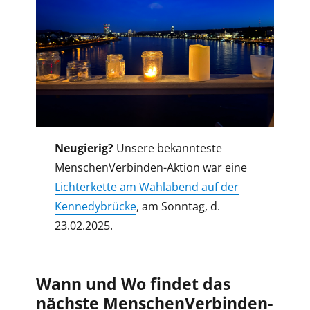
Neugierig?
Unsere bekannteste
MenschenVerbinden-Aktion war eine
Lichterkette am Wahlabend auf der
Kennedybrücke
, am Sonntag, d.
23.02.2025.
Wann und Wo findet das
nächste MenschenVerbinden-