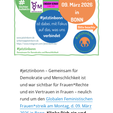
#jetztinbonn – Gemeinsam für
Demokratie und Menschlichkeit ist
und war sichtbar für Frauen*Rechte
und ein Vertrauen in Frauen – neulich
rund um den
Globalen Feministischen
Frauen*streik am Montag, d. 09. März
2026 in Bonn
.
Klinke Dich ein und