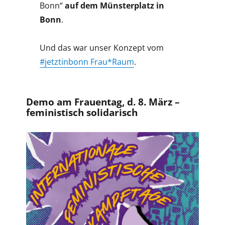
Bonn“
auf dem Münsterplatz in
Bonn
.
Und das war unser Konzept vom
#jetztinbonn Frau*Raum
.
Demo am Frauentag, d. 8. März –
feministisch solidarisch