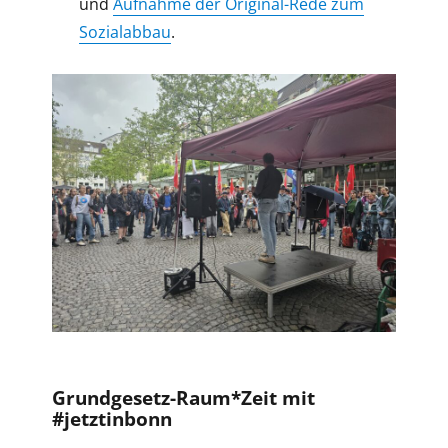
und
Aufnahme der Original-Rede zum
Sozialabbau
.
Grundgesetz-Raum*Zeit mit
#jetztinbonn