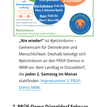
„Nie wieder!“
ist #jetztinbonn –
Gemeinsam für Demokratie und
Menschlichkeit. Deshalb beteiligt sich
#jetztinbonn an den PRÜF-Demos in
NRW vor dem Landtag in Düsseldorf,
die
jeden 2. Samstag im Monat
stattfinden.
Impressionen 3. PRÜF-
Demo NRW.
2. PRÜF-Demo Düsseldorf Februar