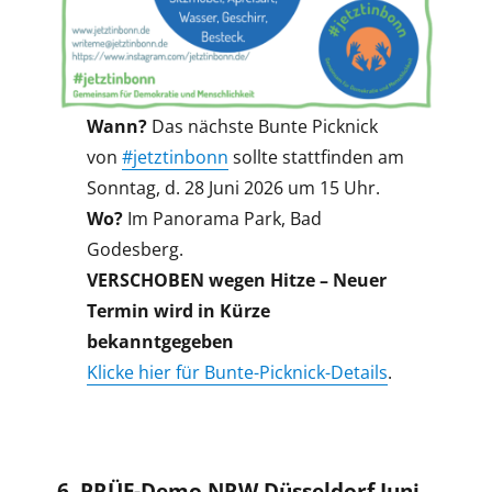
Wann?
Das nächste Bunte Picknick
von
#jetztinbonn
sollte stattfinden am
Sonntag, d. 28 Juni 2026 um 15 Uhr.
Wo?
Im Panorama Park, Bad
Godesberg.
VERSCHOBEN wegen Hitze – Neuer
Termin wird in Kürze
bekanntgegeben
Klicke hier für Bunte-Picknick-Details
.
6. PRÜF-Demo NRW Düsseldorf Juni