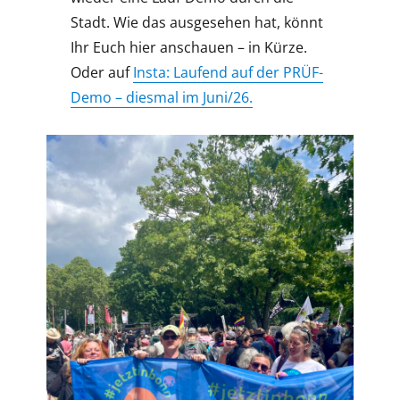
Stadt. Wie das ausgesehen hat, könnt
Ihr Euch hier anschauen – in Kürze.
Oder auf
Insta: Laufend auf der PRÜF-
Demo – diesmal im Juni/26.