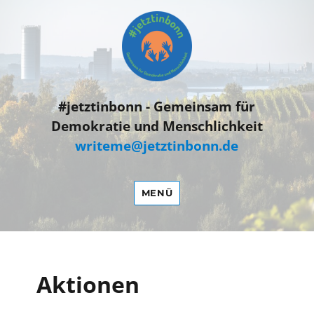
#jetztinbonn
#jetztinbonn - Gemeinsam für
Demokratie und Menschlichkeit
writeme@jetztinbonn.de
MENÜ
Aktionen