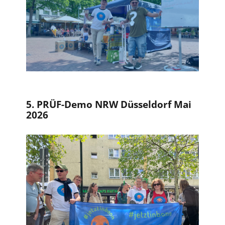
5. PRÜF-Demo NRW Düsseldorf Mai
2026