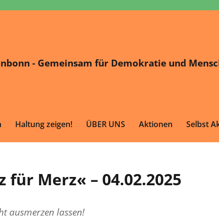
tinbonn - Gemeinsam für Demokratie und Mensc
n
Haltung zeigen!
ÜBER UNS
Aktionen
Selbst Ak
ztinbonn.de
 für Merz« – 04.02.2025
ht ausmerzen lassen!