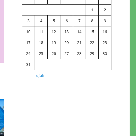
1
2
3
4
5
6
7
8
9
10
11
12
13
14
15
16
17
18
19
20
21
22
23
24
25
26
27
28
29
30
31
« Juli