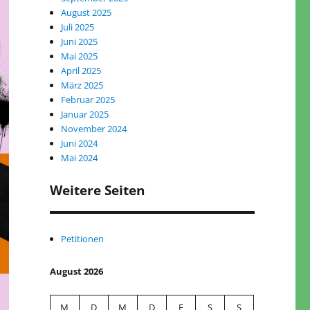
August 2025
Juli 2025
Juni 2025
Mai 2025
April 2025
März 2025
Februar 2025
Januar 2025
November 2024
Juni 2024
Mai 2024
Weitere Seiten
Petitionen
August 2026
M
D
M
D
F
S
S