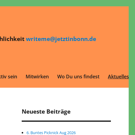
hlichkeit
writeme@jetztinbonn.de
tiv sein
Mitwirken
Wo Du uns findest
Aktuelles
Neueste Beiträge
6. Buntes Picknick Aug 2026