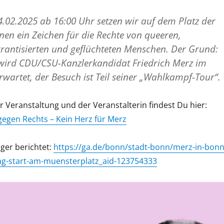
.02.2025 ab 16:00 Uhr setzen wir auf dem Platz der
nen ein Zeichen für die Rechte von queeren,
rantisierten und geflüchteten Menschen. Der Grund:
wird CDU/CSU-Kanzlerkandidat Friedrich Merz im
artet, der Besuch ist Teil seiner „Wahlkampf-Tour“.
 Veranstaltung und der Veranstalterin findest Du hier:
egen Rechts – Kein Herz für Merz
ger berichtet:
https://ga.de/bonn/stadt-bonn/merz-in-bonn
g-start-am-muensterplatz_aid-123754333