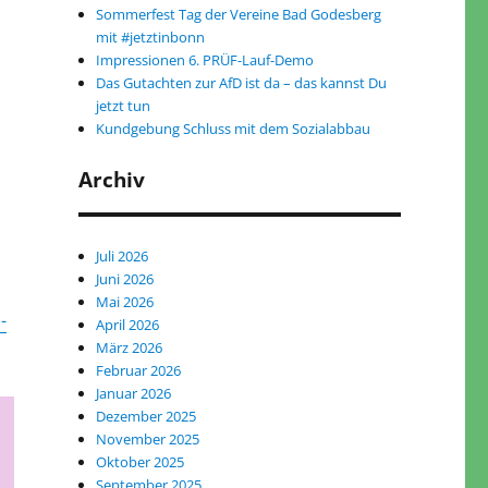
Sommerfest Tag der Vereine Bad Godesberg
mit #jetztinbonn
Impressionen 6. PRÜF-Lauf-Demo
Das Gutachten zur AfD ist da – das kannst Du
jetzt tun
Kundgebung Schluss mit dem Sozialabbau
Archiv
Juli 2026
Juni 2026
Mai 2026
-
April 2026
März 2026
Februar 2026
Januar 2026
Dezember 2025
November 2025
Oktober 2025
September 2025