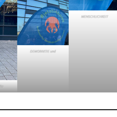
MENSCHLICHKEIT
DEMORAKTIE und
ür