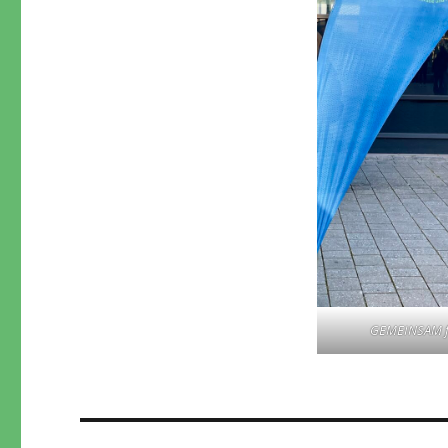
GEMEINSAM f
Beitragsnavigation