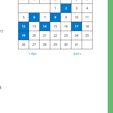
1
2
3
4
s
5
6
7
8
9
10
11
12
13
14
15
16
17
18
rt
19
20
21
22
23
24
25
26
27
28
29
30
31
« Apr.
Juni »
t