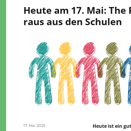
Heute am 17. Mai: The
raus aus den Schulen
Veröffentlicht
Heute ist ein gu
17. Mai 2025