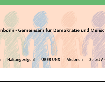
tinbonn - Gemeinsam für Demokratie und Mensc
n
Haltung zeigen!
ÜBER UNS
Aktionen
Selbst Ak
ztinbonn.de