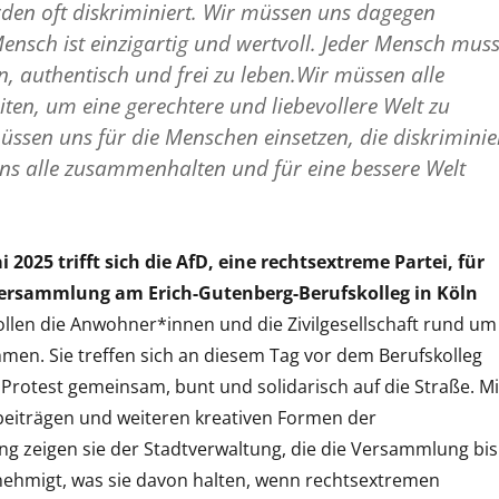
den oft diskriminiert. Wir müssen uns dagegen
ensch ist einzigartig und wertvoll. Jeder Mensch mus
, authentisch und frei zu leben.Wir müssen alle
en, um eine gerechtere und liebevollere Welt zu
üssen uns für die Menschen einsetzen, die diskriminie
ns alle zusammenhalten und für eine bessere Welt
 2025 trifft sich die AfD, eine rechtsextreme Partei, für
versammlung am Erich-Gutenberg-Berufskolleg in Köln
llen die Anwohner*innen und die Zivilgesellschaft rund um
hmen. Sie treffen sich an diesem Tag vor dem Berufskolleg
Protest gemeinsam, bunt und solidarisch auf die Straße. Mi
eiträgen und weiteren kreativen Formen der
 zeigen sie der Stadtverwaltung, die die Versammlung bis
genehmigt, was sie davon halten, wenn rechtsextremen