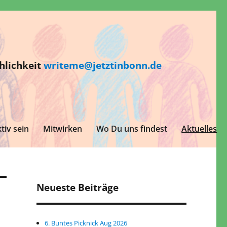
hlichkeit
writeme@jetztinbonn.de
tiv sein
Mitwirken
Wo Du uns findest
Aktuelles
Neueste Beiträge
6. Buntes Picknick Aug 2026