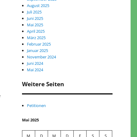
August 2025
Juli 2025
Juni 2025
Mai 2025
April 2025
März 2025
Februar 2025
Januar 2025
November 2024
Juni 2024
Mai 2024
Weitere Seiten
f
Petitionen
Mai 2025
M
D
M
D
F
S
S