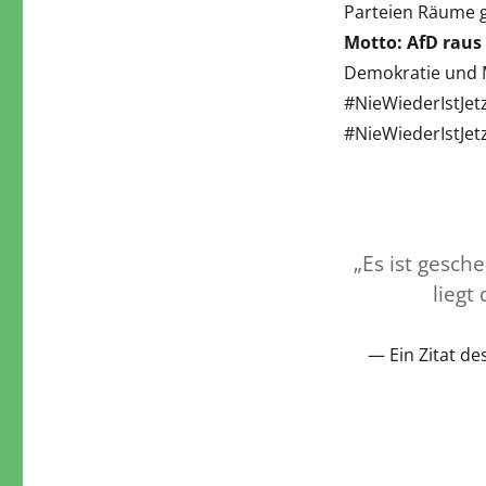
Parteien Räume g
Motto: AfD raus
Demokratie und M
#NieWiederIstJet
#NieWiederIstJetz
„Es ist gesch
liegt
Ein Zitat d