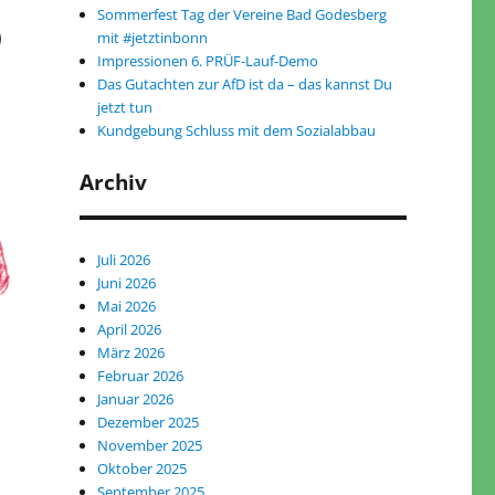
Sommerfest Tag der Vereine Bad Godesberg
D
mit #jetztinbonn
Impressionen 6. PRÜF-Lauf-Demo
Das Gutachten zur AfD ist da – das kannst Du
jetzt tun
Kundgebung Schluss mit dem Sozialabbau
Archiv
Juli 2026
Juni 2026
Mai 2026
April 2026
März 2026
Februar 2026
Januar 2026
Dezember 2025
November 2025
Oktober 2025
September 2025