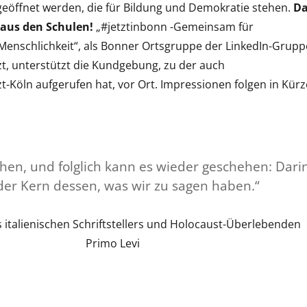
eöffnet werden, die für Bildung und Demokratie stehen.
Da
 aus den Schulen!
„#jetztinbonn -Gemeinsam für
enschlichkeit“, als Bonner Ortsgruppe der LinkedIn-Grupp
zt, unterstützt die Kundgebung, zu der auch
t-Köln aufgerufen hat, vor Ort. Impressionen folgen in Kürz
ehen, und folglich kann es wieder geschehen: Dari
 der Kern dessen, was wir zu sagen haben.“
es italienischen Schriftstellers und Holocaust-Überlebenden
Primo Levi