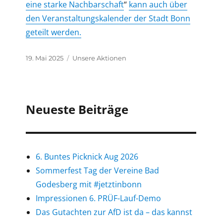
eine starke Nachbarschaft
“
kann auch über
den Veranstaltungskalender der Stadt Bonn
geteilt werden.
Veröffentlicht
Kategorien
19. Mai 2025
Unsere Aktionen
am
Neueste Beiträge
6. Buntes Picknick Aug 2026
Sommerfest Tag der Vereine Bad
Godesberg mit #jetztinbonn
Impressionen 6. PRÜF-Lauf-Demo
Das Gutachten zur AfD ist da – das kannst