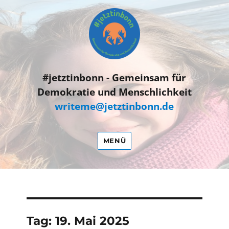
#jetztinbonn
#jetztinbonn - Gemeinsam für
Demokratie und Menschlichkeit
writeme@jetztinbonn.de
MENÜ
Tag:
19. Mai 2025