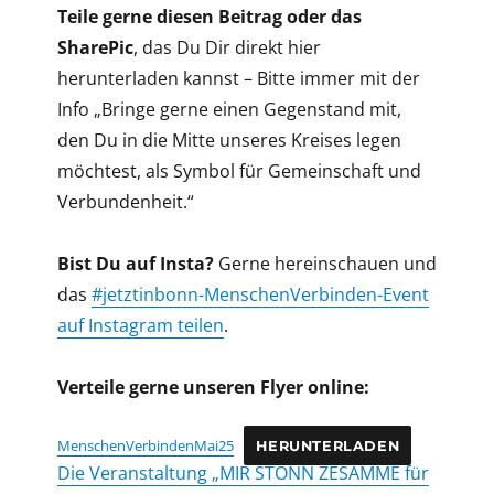
Teile gerne diesen Beitrag oder das
SharePic
, das Du Dir direkt hier
herunterladen kannst – Bitte immer mit der
Info „Bringe gerne einen Gegenstand mit,
den Du in die Mitte unseres Kreises legen
möchtest, als Symbol für Gemeinschaft und
Verbundenheit.“
Bist Du auf Insta?
Gerne hereinschauen und
das
#jetztinbonn-MenschenVerbinden-Event
auf Instagram teilen
.
Verteile gerne unseren Flyer online:
MenschenVerbindenMai25
HERUNTERLADEN
Die Veranstaltung „MIR STONN ZESAMME für