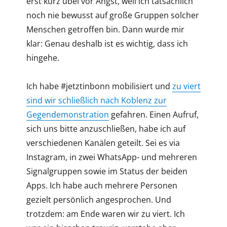
erst kurz übel vor Angst, weil ich tatsächlich
noch nie bewusst auf große Gruppen solcher
Menschen getroffen bin. Dann wurde mir
klar: Genau deshalb ist es wichtig, dass ich
hingehe.
Ich habe #jetztinbonn mobilisiert und
zu viert
sind wir schließlich nach Koblenz zur
Gegendemonstration
gefahren. Einen Aufruf,
sich uns bitte anzuschließen, habe ich auf
verschiedenen Kanälen geteilt. Sei es via
Instagram, in zwei WhatsApp- und mehreren
Signalgruppen sowie im Status der beiden
Apps. Ich habe auch mehrere Personen
gezielt persönlich angesprochen. Und
trotzdem: am Ende waren wir zu viert. Ich