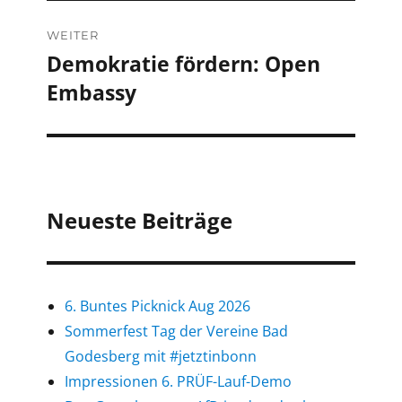
WEITER
Demokratie fördern: Open
Nächster
Embassy
Beitrag:
Neueste Beiträge
6. Buntes Picknick Aug 2026
Sommerfest Tag der Vereine Bad
Godesberg mit #jetztinbonn
Impressionen 6. PRÜF-Lauf-Demo