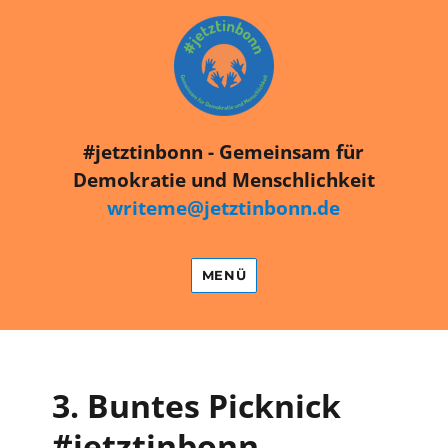
#jetztinbonn
#jetztinbonn - Gemeinsam für
Demokratie und Menschlichkeit
writeme@jetztinbonn.de
MENÜ
3. Buntes Picknick
#jetztinbonn