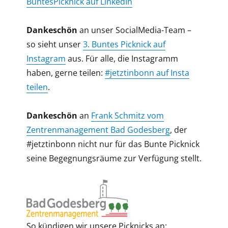
BuntesPicknick auf LinkedIn
Dankeschön
an unser SocialMedia-Team –
so sieht unser
3. Buntes Picknick auf
Instagram
aus. Für alle, die Instagramm
haben, gerne teilen:
#jetztinbonn auf Insta
teilen
.
Dankeschön
an
Frank Schmitz vom
Zentrenmanagement Bad Godesberg
, der
#jetztinbonn nicht nur für das Bunte Picknick
seine Begegnungsräume zur Verfügung stellt.
So kündigen wir unsere Picknicks an: