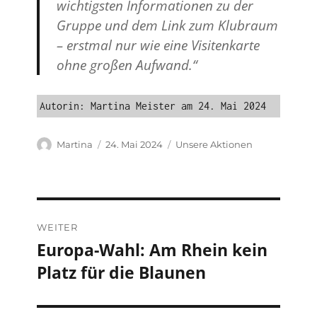
wichtigsten Informationen zu der
Gruppe und dem Link zum Klubraum
– erstmal nur wie eine Visitenkarte
ohne großen Aufwand.“
Autorin: Martina Meister am 24. Mai 2024
Autor
Veröffentlicht
Kategorien
Martina
24. Mai 2024
Unsere Aktionen
am
Beitragsnavigation
WEITER
Europa-Wahl: Am Rhein kein
Nächster
Platz für die Blaunen
Beitrag: