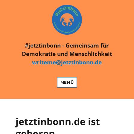
#jetztinbonn
#jetztinbonn - Gemeinsam für
Demokratie und Menschlichkeit
writeme@jetztinbonn.de
MENÜ
jetztinbonn.de ist
geboren