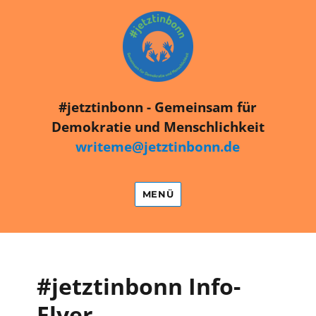
#jetztinbonn
#jetztinbonn - Gemeinsam für
Demokratie und Menschlichkeit
writeme@jetztinbonn.de
MENÜ
#jetztinbonn Info-
Flyer