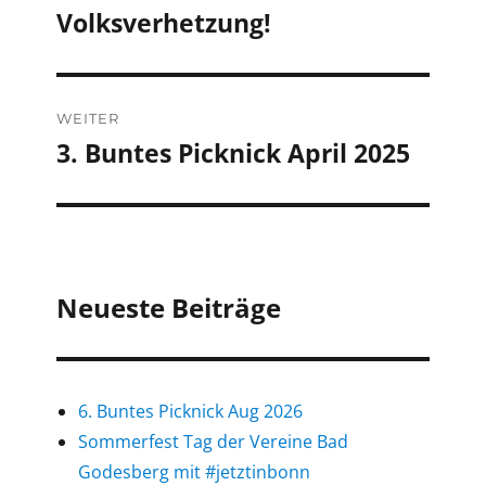
Volksverhetzung!
Beitrag:
WEITER
3. Buntes Picknick April 2025
Nächster
Beitrag:
Neueste Beiträge
6. Buntes Picknick Aug 2026
Sommerfest Tag der Vereine Bad
Godesberg mit #jetztinbonn