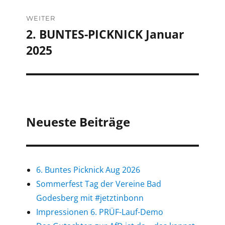
WEITER
2. BUNTES-PICKNICK Januar
Nächster
2025
Beitrag:
Neueste Beiträge
6. Buntes Picknick Aug 2026
Sommerfest Tag der Vereine Bad
Godesberg mit #jetztinbonn
Impressionen 6. PRÜF-Lauf-Demo