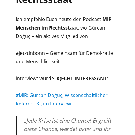
Ich empfehle Euch heute den Podcast
MiR –
Menschen im Rechtsstaat
, wo Gürcan
Doğuç – ein aktives Mitglied von
#jetztinbonn – Gemeinsam für Demokratie
und Menschlichkeit
interviewt wurde.
R)ECHT INTERESSANT
:
#MiR: Gürcan Doğuç, Wissenschaftlicher
Referent KI, im Interview
„Jede Krise ist eine Chance! Ergreift
diese Chance, werdet aktiv und ihr