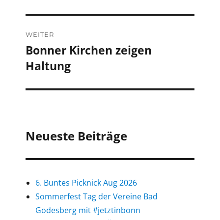
WEITER
Bonner Kirchen zeigen
Nächster
Haltung
Beitrag:
Neueste Beiträge
6. Buntes Picknick Aug 2026
Sommerfest Tag der Vereine Bad
Godesberg mit #jetztinbonn