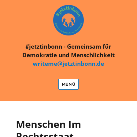
#jetztinbonn
#jetztinbonn - Gemeinsam für
Demokratie und Menschlichkeit
writeme@jetztinbonn.de
MENÜ
Menschen Im
Rechtsstaat