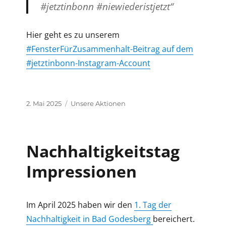
#jetztinbonn #niewiederistjetzt“
Hier geht es zu unserem
#FensterFürZusammenhalt-Beitrag auf dem
#jetztinbonn-Instagram-Account
Veröffentlicht
Kategorien
2. Mai 2025
Unsere Aktionen
am
Nachhaltigkeitstag
Impressionen
Im April 2025 haben wir den
1. Tag der
Nachhaltigkeit in Bad Godesberg
bereichert.