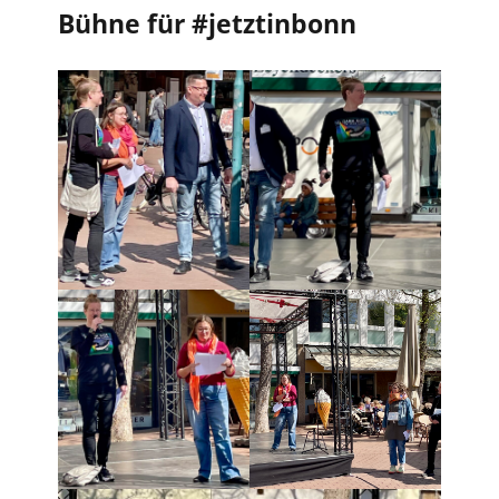
Bühne für #jetztinbonn