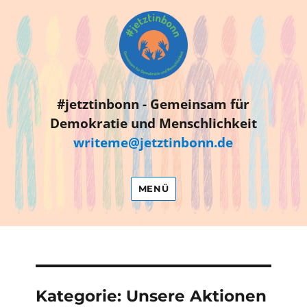
#jetztinbonn
#jetztinbonn - Gemeinsam für
Demokratie und Menschlichkeit
writeme@jetztinbonn.de
MENÜ
Kategorie:
Unsere Aktionen